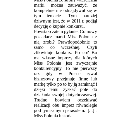
marki, można zauważyć, że
kompletnie nie odnajdywał się w
tym temacie. Tym bardziej
dziwnym jest, że w 2011 r. podjął
decyzję o kupnie konkursu.
Powstało zatem pytanie. Co nowy
posiadacz marki Miss Polonia z
nią zrobi? Prawdopodobnie to
samo co wcześniej. Czyli
zlikwiduje konkurs. Po co? Bo
ma własne imprezy dla których
Miss Polonia jest zwyczajnie
konkurencyjny. To nie pierwszy
raz gdy w Polsce rywal
biznesowy przejmuje firmę lub
markę tylko po to by ją zamknąć i
dzięki temu zyskać pole do
działania swojej dotychczasowej.
Trudno bowiem oczekiwać
realizacji obu imprez równolegle
pod tym samym parasolem.
[...] -
Miss Polonia historia