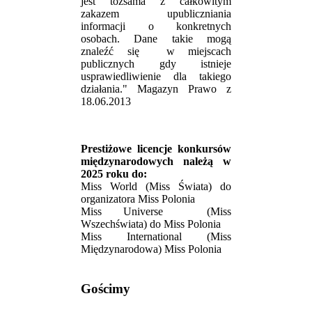
jest tożsama z całkowitym
zakazem upubliczniania
informacji o konkretnych
osobach. Dane takie mogą
znaleźć się w miejscach
publicznych gdy istnieje
usprawiedliwienie dla takiego
działania." Magazyn Prawo z
18.06.2013
Prestiżowe licencje konkursów
międzynarodowych należą w
2025 roku do:
Miss World (Miss Świata) do
organizatora Miss Polonia
Miss Universe (Miss
Wszechświata) do Miss Polonia
Miss International (Miss
Międzynarodowa) Miss Polonia
Gościmy