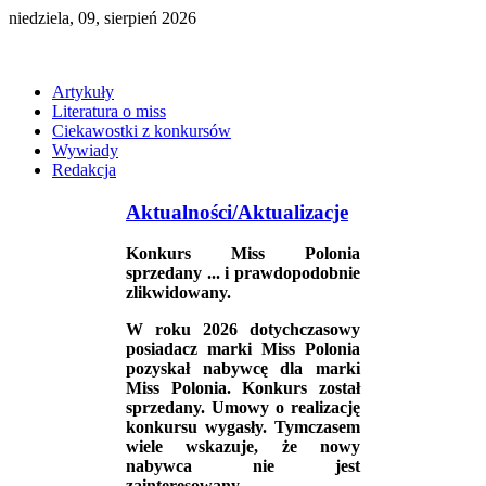
niedziela, 09, sierpień 2026
Artykuły
Literatura o miss
Ciekawostki z konkursów
Wywiady
Redakcja
Aktualności/Aktualizacje
Konkurs Miss Polonia
sprzedany ... i prawdopodobnie
zlikwidowany.
W roku 2026 dotychczasowy
posiadacz marki Miss Polonia
pozyskał nabywcę dla marki
Miss Polonia. Konkurs został
sprzedany. Umowy o realizację
konkursu wygasły. Tymczasem
wiele wskazuje, że nowy
nabywca nie jest
zainteresowany