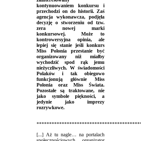
kontynuowaniem konkursu i
przechodzi on do historii. Zaś
agencja wykonawcza, podjęła
decyzję o stworzeniu od tzw.
zera nowej marki
konkursowej. Może to
kontrowersyjna opinia, ale
lepiej się stanie jeśli konkurs
Miss Polonia przestanie być
organizowany niż miałby
wychodzić spod rąk jemu
nieżyczliwych. W świadomości
Polaków i tak obiegowo
funkcjonują głównie Miss
Polonia oraz Miss Świata.
Pozostałe są traktowane, nie
jako symbole piękności, a
jedynie jako imprezy
rozrywkowe.
*****************************************
[...] Aż tu nagle… na portalach
społecznościowych organizator