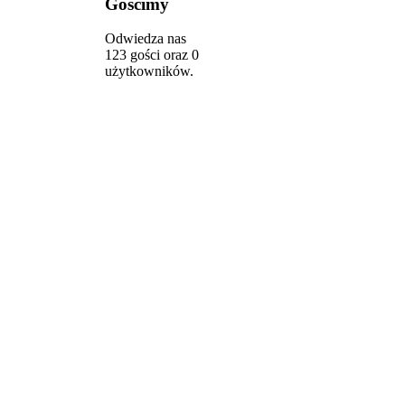
Gościmy
Odwiedza nas
123 gości oraz 0
użytkowników.