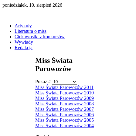
poniedziałek, 10, sierpień 2026
Artykuły
Literatura o miss
Ciekawostki z konkursów
Wywiady
Redakcja
Miss Świata
Parowozów
Pokaż #
Miss Świata Parowozów 2011
Miss Świata Parowozów 2010
Miss Świata Parowozów 2009
Miss Świata Parowozów 2008
Miss Świata Parowozów 2007
Miss Świata Parowozów 2006
Miss Świata Parowozów 2005
Miss Świata Parowozów 2004