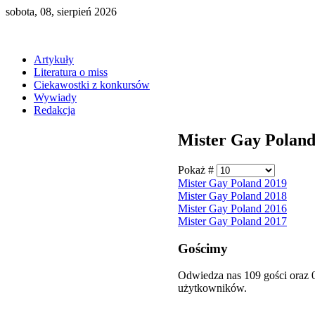
sobota, 08, sierpień 2026
Artykuły
Literatura o miss
Ciekawostki z konkursów
Wywiady
Redakcja
Mister Gay Polan
Pokaż #
Mister Gay Poland 2019
Mister Gay Poland 2018
Mister Gay Poland 2016
Mister Gay Poland 2017
Gościmy
Odwiedza nas 109 gości oraz 
użytkowników.