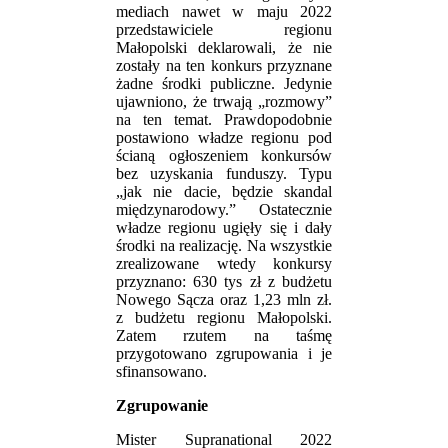
mediach nawet w maju 2022
przedstawiciele regionu
Małopolski deklarowali, że nie
zostały na ten konkurs przyznane
żadne środki publiczne. Jedynie
ujawniono, że trwają „rozmowy”
na ten temat. Prawdopodobnie
postawiono władze regionu pod
ścianą ogłoszeniem konkursów
bez uzyskania funduszy. Typu
„jak nie dacie, będzie skandal
międzynarodowy.” Ostatecznie
władze regionu ugięły się i dały
środki na realizację. Na wszystkie
zrealizowane wtedy konkursy
przyznano: 630 tys zł z budżetu
Nowego Sącza oraz 1,23 mln zł.
z budżetu regionu Małopolski.
Zatem rzutem na taśmę
przygotowano zgrupowania i je
sfinansowano.
Zgrupowanie
Mister Supranational 2022