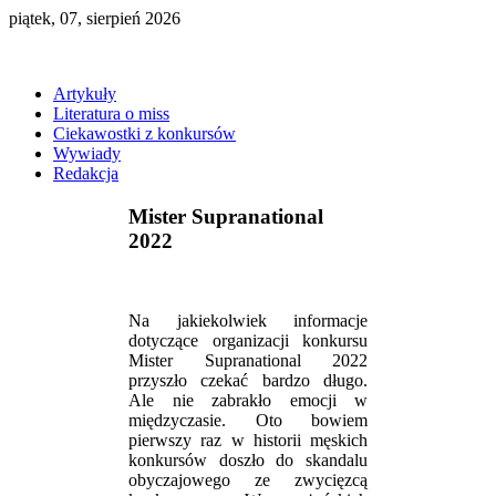
piątek, 07, sierpień 2026
Artykuły
Literatura o miss
Ciekawostki z konkursów
Wywiady
Redakcja
Mister Supranational
2022
Na jakiekolwiek informacje
dotyczące organizacji konkursu
Mister Supranational 2022
przyszło czekać bardzo długo.
Ale nie zabrakło emocji w
międzyczasie. Oto bowiem
pierwszy raz w historii męskich
konkursów doszło do skandalu
obyczajowego ze zwycięzcą