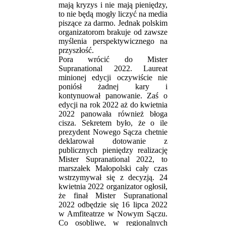
mają kryzys i nie mają pieniędzy,
to nie będą mogły liczyć na media
piszące za darmo. Jednak polskim
organizatorom brakuje od zawsze
myślenia perspektywicznego na
przyszłość.
Pora wrócić do Mister
Supranational 2022. Laureat
minionej edycji oczywiście nie
poniósł żadnej kary i
kontynuował panowanie. Zaś o
edycji na rok 2022 aż do kwietnia
2022 panowała również błoga
cisza. Sekretem było, że o ile
prezydent Nowego Sącza chetnie
deklarował dotowanie z
publicznych pieniędzy realizację
Mister Supranational 2022, to
marszałek Małopolski cały czas
wstrzymywał się z decyzją. 24
kwietnia 2022 organizator ogłosił,
że finał Mister Supranational
2022 odbędzie się 16 lipca 2022
w Amfiteatrze w Nowym Sączu.
Co osobliwe, w regionalnych