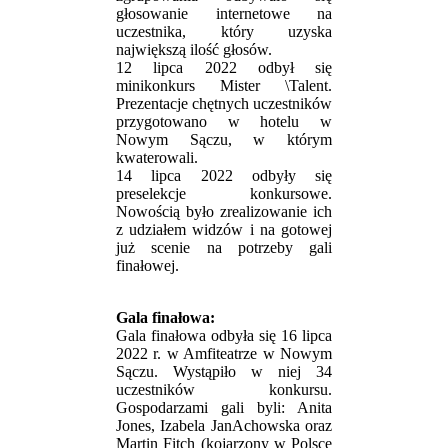
głosowanie internetowe na
uczestnika, który uzyska
największą ilość głosów.
12 lipca 2022 odbył się
minikonkurs Mister \Talent.
Prezentacje chętnych uczestników
przygotowano w hotelu w
Nowym Sączu, w którym
kwaterowali.
14 lipca 2022 odbyły się
preselekcje konkursowe.
Nowością było zrealizowanie ich
z udziałem widzów i na gotowej
już scenie na potrzeby gali
finałowej.
Gala finałowa:
Gala finałowa odbyła się 16 lipca
2022 r. w Amfiteatrze w Nowym
Sączu. Wystąpiło w niej 34
uczestników konkursu.
Gospodarzami gali byli: Anita
Jones, Izabela JanAchowska oraz
Martin Fitch (kojarzony w Polsce