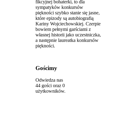
fikcyjnej bohaterki, to dla
sympatyków konkursów
piękności szybko stanie się jasne,
które epizody są autobiografią
Kariny Wojciechowskiej. Czerpie
bowiem pełnymi garściami z
własnej historii jako uczestniczka,
a następnie laureatka konkursów
piękności.
Gościmy
Odwiedza nas
44 gości oraz 0
użytkowników.