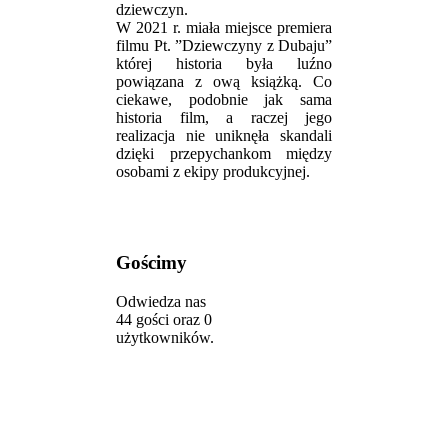
dziewczyn.
W 2021 r. miała miejsce premiera
filmu Pt. ”Dziewczyny z Dubaju”
której historia była luźno
powiązana z ową książką. Co
ciekawe, podobnie jak sama
historia film, a raczej jego
realizacja nie uniknęła skandali
dzięki przepychankom między
osobami z ekipy produkcyjnej.
Gościmy
Odwiedza nas
44 gości oraz 0
użytkowników.