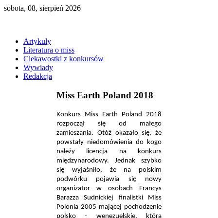
sobota, 08, sierpień 2026
Artykuły
Literatura o miss
Ciekawostki z konkursów
Wywiady
Redakcja
Miss Earth Poland 2018
Konkurs Miss Earth Poland 2018
rozpoczął się od małego
zamieszania. Otóż okazało się, że
powstały niedomówienia do kogo
należy licencja na konkurs
międzynarodowy. Jednak szybko
się wyjaśniło, że na polskim
podwórku pojawia się nowy
organizator w osobach Francys
Barazza Sudnickiej finalistki Miss
Polonia 2005 mającej pochodzenie
polsko - wenezuelskie, która