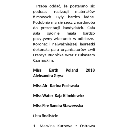
Trzeba oddać, że postarano się
podczas realizacji materiałów
filmowych. Były bardzo ładne.
Podobnie ma się rzecz z garderobą
do prezentacji kandydatek. Cała
gala ogólnie miała bardzo
pozytywny wizerunek w odbiorze.
Koronacji najważniejszej laureatki
dokonała para organizatorów czyli
Francys Rudnicka wraz z Łukaszem
Czarneckim.
Miss Earth Poland 2018
Aleksandra Grysz
Miss Air
Karina Pochwała
Miss Water
Kaja Klimkiewicz
Miss Fire Sandra Staszewska
Lista finalistek:
1. Malwina Kurzawa z Ostrowa