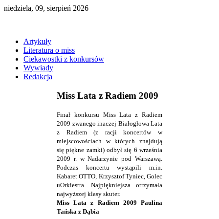
niedziela, 09, sierpień 2026
Artykuły
Literatura o miss
Ciekawostki z konkursów
Wywiady
Redakcja
Miss Lata z Radiem 2009
Finał konkursu Miss Lata z Radiem
2009 zwanego inaczej Białogłowa Lata
z Radiem (z racji koncertów w
miejscowościach w których znajdują
się piękne zamki) odbył się 6 września
2009 r. w Nadarzynie pod Warszawą.
Podczas koncertu wystąpili m.in.
Kabaret OTTO, Krzysztof Tyniec, Golec
uOrkiestra. Najpiękniejsza otrzymała
najwyższej klasy skuter.
Miss Lata z Radiem 2009 Paulina
Tańska z Dąbia