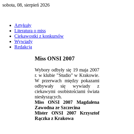
sobota, 08, sierpień 2026
Artykuły
Literatura o miss
Ciekawostki z konkursów
Wywiady
Redakcja
Miss ONSI 2007
Wybory odbyły się 19 maja 2007
r. w klubie "Studio" w Krakowie.
W przerwach między pokazami
odbywały się wywiady z
ciekawymi osobistościami świata
niesłyszących.
Miss ONSI 2007 Magdalena
Zawodna ze Szczecina
Mister ONSI 2007 Krzysztof
Rączka z Krakowa