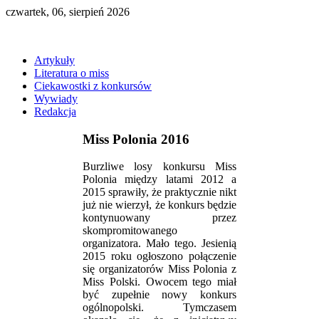
czwartek, 06, sierpień 2026
Artykuły
Literatura o miss
Ciekawostki z konkursów
Wywiady
Redakcja
Miss Polonia 2016
Burzliwe losy konkursu Miss
Polonia między latami 2012 a
2015 sprawiły, że praktycznie nikt
już nie wierzył, że konkurs będzie
kontynuowany przez
skompromitowanego
organizatora. Mało tego. Jesienią
2015 roku ogłoszono połączenie
się organizatorów Miss Polonia z
Miss Polski. Owocem tego miał
być zupełnie nowy konkurs
ogólnopolski. Tymczasem