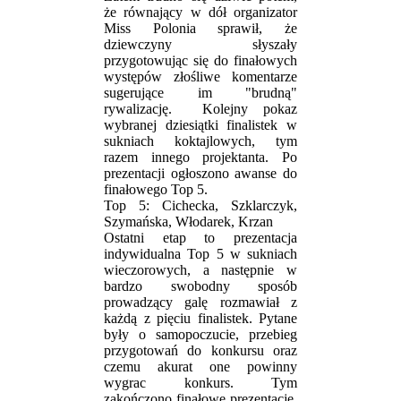
że równający w dół organizator
Miss Polonia sprawił, że
dziewczyny słyszały
przygotowując się do finałowych
występów złośliwe komentarze
sugerujące im "brudną"
rywalizację. Kolejny pokaz
wybranej dziesiątki finalistek w
sukniach koktajlowych, tym
razem innego projektanta. Po
prezentacji ogłoszono awanse do
finałowego Top 5.
Top 5: Cichecka, Szklarczyk,
Szymańska, Włodarek, Krzan
Ostatni etap to prezentacja
indywidualna Top 5 w sukniach
wieczorowych, a następnie w
bardzo swobodny sposób
prowadzący galę rozmawiał z
każdą z pięciu finalistek. Pytane
były o samopoczucie, przebieg
przygotowań do konkursu oraz
czemu akurat one powinny
wygrac konkurs. Tym
zakończono finałowe prezentacje.