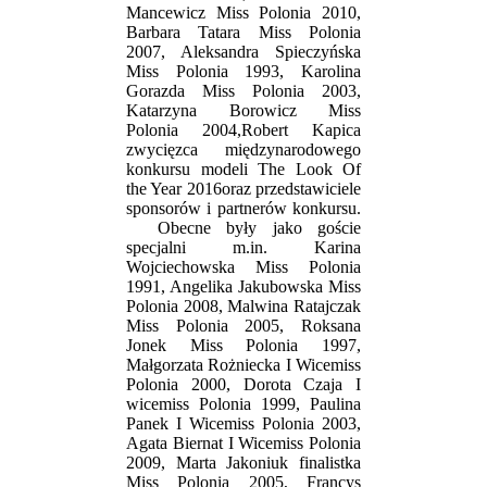
Mancewicz Miss Polonia 2010,
Barbara Tatara Miss Polonia
2007, Aleksandra Spieczyńska
Miss Polonia 1993, Karolina
Gorazda Miss Polonia 2003,
Katarzyna Borowicz Miss
Polonia 2004,Robert Kapica
zwycięzca międzynarodowego
konkursu modeli The Look Of
the Year 2016oraz przedstawiciele
sponsorów i partnerów konkursu.
Obecne były jako goście
specjalni m.in. Karina
Wojciechowska Miss Polonia
1991, Angelika Jakubowska Miss
Polonia 2008, Malwina Ratajczak
Miss Polonia 2005, Roksana
Jonek Miss Polonia 1997,
Małgorzata Rożniecka I Wicemiss
Polonia 2000, Dorota Czaja I
wicemiss Polonia 1999, Paulina
Panek I Wicemiss Polonia 2003,
Agata Biernat I Wicemiss Polonia
2009, Marta Jakoniuk finalistka
Miss Polonia 2005, Francys