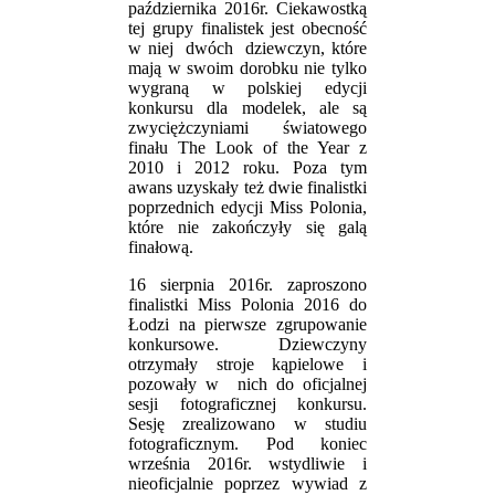
października 2016r. Ciekawostką
tej grupy finalistek jest obecność
w niej dwóch dziewczyn, które
mają w swoim dorobku nie tylko
wygraną w polskiej edycji
konkursu dla modelek, ale są
zwyciężczyniami światowego
finału The Look of the Year z
2010 i 2012 roku. Poza tym
awans uzyskały też dwie finalistki
poprzednich edycji Miss Polonia,
które nie zakończyły się galą
finałową.
16 sierpnia 2016r. zaproszono
finalistki Miss Polonia 2016 do
Łodzi na pierwsze zgrupowanie
konkursowe. Dziewczyny
otrzymały stroje kąpielowe i
pozowały w nich do oficjalnej
sesji fotograficznej konkursu.
Sesję zrealizowano w studiu
fotograficznym. Pod koniec
września 2016r. wstydliwie i
nieoficjalnie poprzez wywiad z