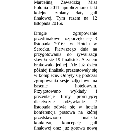
Marceliną Zawadzką Miss
Polonia 2011 upubliczniono fakt
kolejnej zmiany daty gali
finałowej. Tym razem na 12
listopada 2016r.
Drugie zgrupowanie
przedfinałowe rozpoczęło się 3
listopada 2016r. w Hotelu w
Serocku. Pierwszego dnia na
przygotowania do rywalizacji
stawiło się 19 finalistek. A zatem
brakowało jednej. Ale już dzień
później finalistki prezentowały się
w komplecie. Odbyły się podczas
zgrupowania sesje zdjęciowe na
basenie hotelowym.
Przygotowano wykłady i
prezentacje firmy promującej
dietetyczne odżywianie. 7
listopada odbyła się w hotelu
konferencja prasowa na której
przedstawiono finalistki
konkursu, koncepcję gali
finałowej oraz już gotowa nową