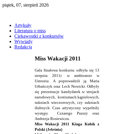
piątek, 07, sierpień 2026
Artykuły
Literatura o miss
Ciekawostki z konkursów
Wywiady
Redakcja
Miss Wakacji 2011
Gala finałowa konkursu odbyła się 13
sierpnia 2011r. w amfiteatrze w
Ustroniu. A poprowadzili ją Maria
Urbańczyk oraz Lech Nowicki. Odbyły
się prezentacje kandydatek w strojach
narodowych, kostiumach kąpielowych,
sukniach wieczorowych, czy sukniach
ślubnych. Czas artystyczny wypełniły
występy Cezarego Pazury oraz
Andrzeja Rosiewicza.
Miss Wakacji 2011 Kinga Kubik z
Polski (Jeleśnia)