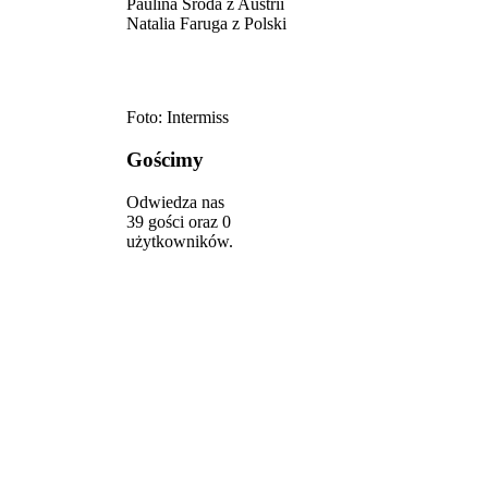
Paulina Środa z Austrii
Natalia Faruga z Polski
Foto: Intermiss
Gościmy
Odwiedza nas
39 gości oraz 0
użytkowników.