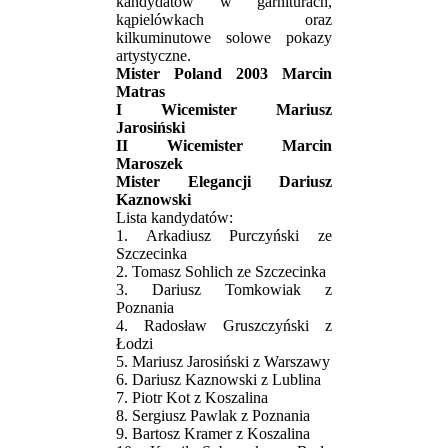
kandydatów w garniturach,
kąpielówkach oraz
kilkuminutowe solowe pokazy
artystyczne.
Mister Poland 2003 Marcin
Matras
I Wicemister Mariusz
Jarosiński
II Wicemister Marcin
Maroszek
Mister Elegancji Dariusz
Kaznowski
Lista kandydatów:
1. Arkadiusz Purczyński ze
Szczecinka
2. Tomasz Sohlich ze Szczecinka
3. Dariusz Tomkowiak z
Poznania
4. Radosław Gruszczyński z
Łodzi
5. Mariusz Jarosiński z Warszawy
6. Dariusz Kaznowski z Lublina
7. Piotr Kot z Koszalina
8. Sergiusz Pawlak z Poznania
9. Bartosz Kramer z Koszalina