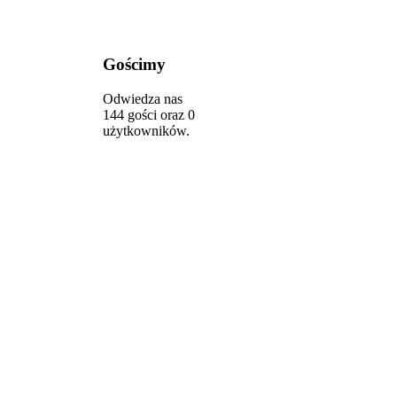
Gościmy
Odwiedza nas
144 gości oraz 0
użytkowników.