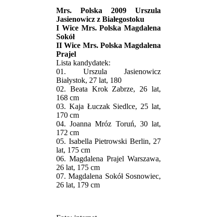
Mrs. Polska 2009 Urszula
Jasienowicz z Białegostoku
I Wice Mrs. Polska Magdalena
Sokół
II Wice Mrs. Polska Magdalena
Prajel
Lista kandydatek:
01. Urszula Jasienowicz
Białystok, 27 lat, 180
02. Beata Krok Zabrze, 26 lat,
168 cm
03. Kaja Łuczak Siedlce, 25 lat,
170 cm
04. Joanna Mróz Toruń, 30 lat,
172 cm
05. Isabella Pietrowski Berlin, 27
lat, 175 cm
06. Magdalena Prajel Warszawa,
26 lat, 175 cm
07. Magdalena Sokół Sosnowiec,
26 lat, 179 cm