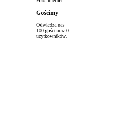
Foto: internet
Gościmy
Odwiedza nas
100 gości oraz 0
użytkowników.