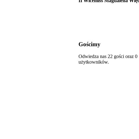
II Wicemiss Magdalena Wię
Gościmy
Odwiedza nas 22 gości oraz 0
użytkowników.