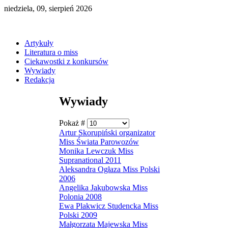
niedziela, 09, sierpień 2026
Artykuły
Literatura o miss
Ciekawostki z konkursów
Wywiady
Redakcja
Wywiady
Pokaż #
Artur Skorupiński organizator
Miss Świata Parowozów
Monika Lewczuk Miss
Supranational 2011
Aleksandra Ogłaza Miss Polski
2006
Angelika Jakubowska Miss
Polonia 2008
Ewa Plakwicz Studencka Miss
Polski 2009
Małgorzata Majewska Miss